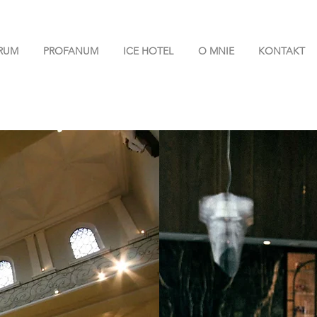
RUM
PROFANUM
ICE HOTEL
O MNIE
KONTAKT