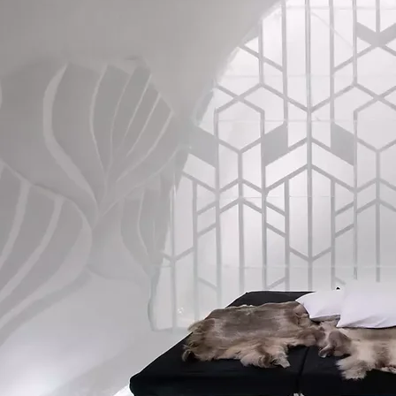
ICE HO