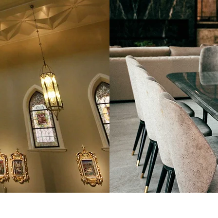
akralnych
PROFANUM - Pr