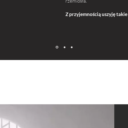
rzemiosła.
Z przyjemnością uszyję takie 