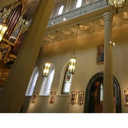
SACRUM - Projektowanie wnętrz s