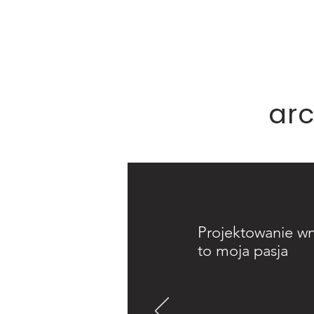
arc
Projektowanie wn
to moja pasja