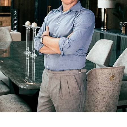
ojekty wnętrz publicznych i prywatnych