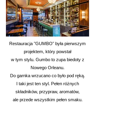
Restauracja "GUMBO" była pierwszym
projektem, który powstał
w tym stylu. Gumbo to zupa biedoty z
Nowego Orleanu.
Do garnka wrzucano co było pod ręką.
I taki jest ten styl. Pełen różnych
składników, przypraw, aromatów,
ale przede wszystkim pełen smaku.