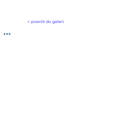
< powrót do galerii