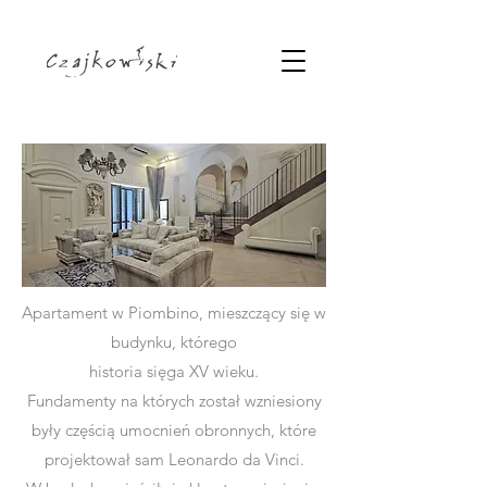
Apartament w Piombino, mieszczący się w
budynku, którego
historia sięga XV wieku.
Fundamenty na których został wzniesiony
były częścią umocnień obronnych, które
projektował sam Leonardo da Vinci.