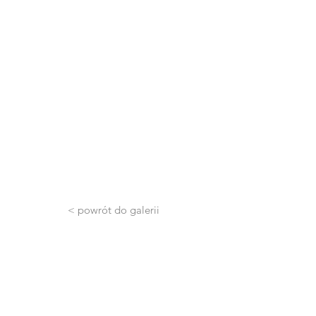
< powrót do galerii